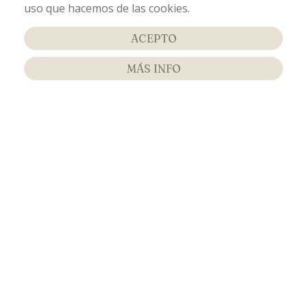
uso que hacemos de las cookies.
ACEPTO
MÁS INFO
BLOG